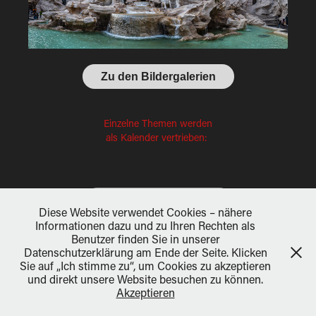
Zu den Bildergalerien
Einzelne Themen werden
als Kalender vertrieben:
Kalender bei Calvendo
Diese Website verwendet Cookies – nähere
Informationen dazu und zu Ihren Rechten als
Benutzer finden Sie in unserer
Hawkeye's Blog
Datenschutzerklärung am Ende der Seite. Klicken
Sie auf „Ich stimme zu“, um Cookies zu akzeptieren
und direkt unsere Website besuchen zu können.
Akzeptieren