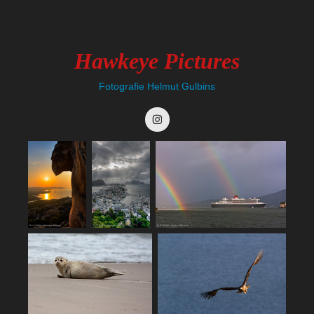
Hawkeye Pictures
Fotografie Helmut Gulbins